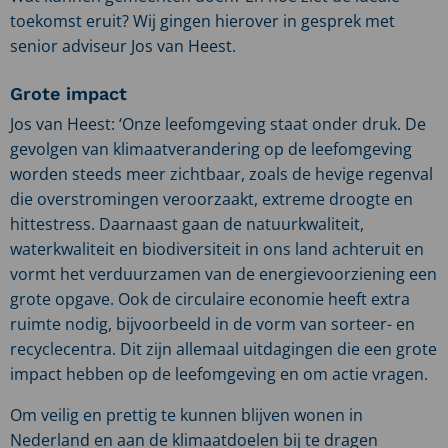
toekomst eruit? Wij gingen hierover in gesprek met
senior adviseur Jos van Heest.
Grote impact
Jos van Heest: ‘Onze leefomgeving staat onder druk. De
gevolgen van klimaatverandering op de leefomgeving
worden steeds meer zichtbaar, zoals de hevige regenval
die overstromingen veroorzaakt, extreme droogte en
hittestress. Daarnaast gaan de natuurkwaliteit,
waterkwaliteit en biodiversiteit in ons land achteruit en
vormt het verduurzamen van de energievoorziening een
grote opgave. Ook de circulaire economie heeft extra
ruimte nodig, bijvoorbeeld in de vorm van sorteer- en
recyclecentra. Dit zijn allemaal uitdagingen die een grote
impact hebben op de leefomgeving en om actie vragen.
Om veilig en prettig te kunnen blijven wonen in
Nederland en aan de klimaatdoelen bij te dragen