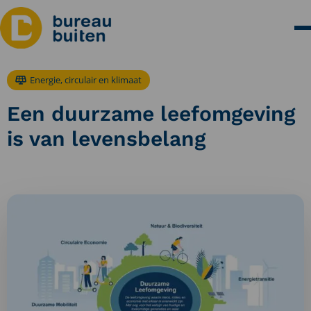
Energie, circulair en klimaat
Een duurzame leefomgeving
is van levensbelang