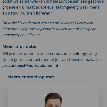
zodat we samenwerken in heel Europa aan een gezonde,
groene en klimaat adaptieve leefomgeving waar mens
en natuur kunnen floreren.’
Dit artikel is onderdeel van een artikelenreeks over een
duurzame leefomgeving waarin we een aantal specifieke
onderwerpen uitlichten.
Meer informatie
Wil je meer weten over een duurzame leefomgeving?
Neem gerust contact op met Jos van Heest, e-mailadres
jos.vanheest@bureaubuiten.nl
Neem contact op met
Meer
informatie
over:
Jos