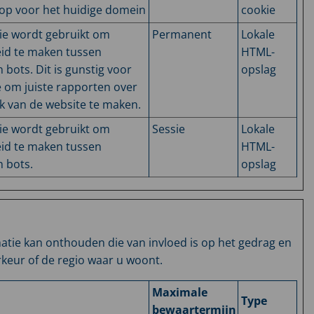
 op voor het huidige domein
cookie
ie wordt gebruikt om
Permanent
Lokale
id te maken tussen
HTML-
bots. Dit is gunstig voor
opslag
 om juiste rapporten over
k van de website te maken.
ie wordt gebruikt om
Sessie
Lokale
id te maken tussen
HTML-
 bots.
opslag
tie kan onthouden die van invloed is op het gedrag en
rkeur of de regio waar u woont.
Maximale
Type
bewaartermijn