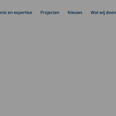
nis en expertise
Projecten
Nieuws
Wat wij doen