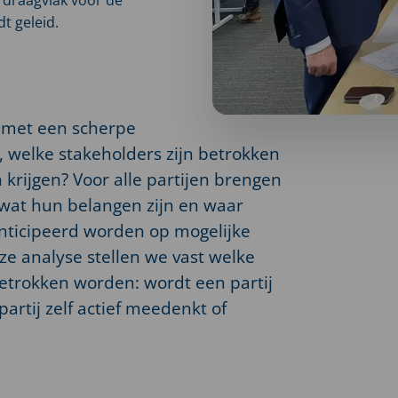
t geleid.
 met een scherpe
, welke stakeholders zijn betrokken
 krijgen? Voor alle partijen brengen
, wat hun belangen zijn en waar
anticipeerd worden op mogelijke
eze analyse stellen we vast welke
betrokken worden: wordt een partij
partij zelf actief meedenkt of