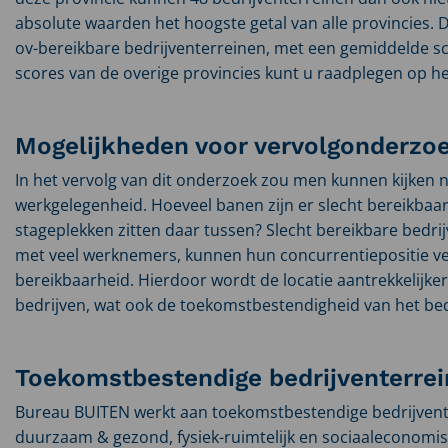
absolute waarden het hoogste getal van alle provincies. 
ov-bereikbare bedrijventerreinen, met een gemiddelde s
scores van de overige provincies kunt u raadplegen op h
Mogelijkheden voor vervolgonderzo
In het vervolg van dit onderzoek zou men kunnen kijken n
werkgelegenheid. Hoeveel banen zijn er slecht bereikbaa
stageplekken zitten daar tussen? Slecht bereikbare bedrij
met veel werknemers, kunnen hun concurrentiepositie ver
bereikbaarheid. Hierdoor wordt de locatie aantrekkelijk
bedrijven, wat ook de toekomstbestendigheid van het bed
Toekomstbestendige bedrijventerre
Bureau BUITEN werkt aan toekomstbestendige bedrijvente
duurzaam & gezond, fysiek-ruimtelijk en sociaaleconomi