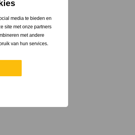
kies
ocial media te bieden en
e site met onze partners
ombineren met andere
bruik van hun services.