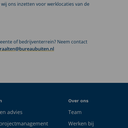
 wij ons inzetten voor werklocaties van de
meente of bedrijventerrein? Neem contact
nraalten@bureaubuiten.nl
n
Over ons
en advies
Team
 projectmanagement
Werken bij