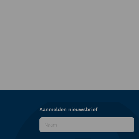
Aanmelden nieuwsbrief
Naam
*