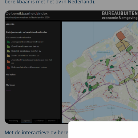
bereikbaar is met het ov in Nederland).
Met de interactieve ov-bereikbaarheidsindex kunt u: