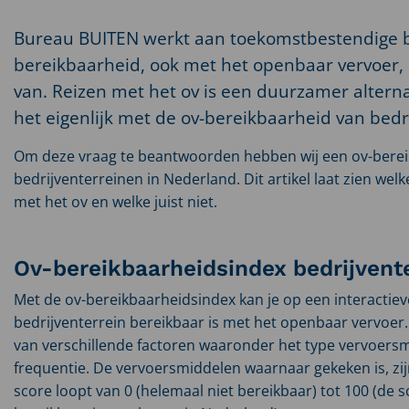
Bureau BUITEN werkt aan toekomstbestendige b
bereikbaarheid, ook met het openbaar vervoer, 
van. Reizen met het ov is een duurzamer alterna
het eigenlijk met de ov-bereikbaarheid van bedr
Om deze vraag te beantwoorden hebben wij een ov-bereik
bedrijventerreinen in Nederland. Dit artikel laat zien wel
met het ov en welke juist niet.
Ov-bereikbaarheidsindex bedrijvent
Met de ov-bereikbaarheidsindex kan je op een interactiev
bedrijventerrein bereikbaar is met het openbaar vervoer.
van verschillende factoren waaronder het type vervoersmid
frequentie. De vervoersmiddelen waarnaar gekeken is, zij
score loopt van 0 (helemaal niet bereikbaar) tot 100 (de s