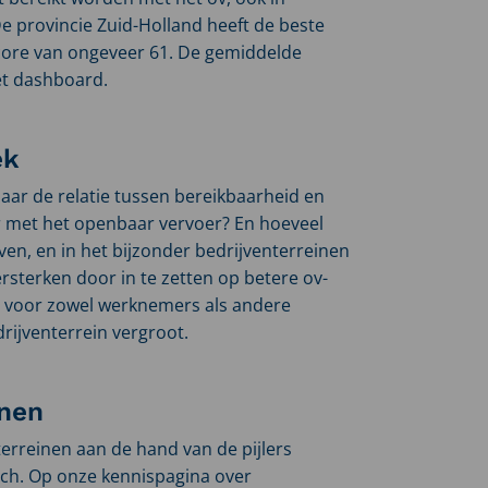
De provincie Zuid-Holland heeft de beste
core van ongeveer 61. De gemiddelde
et dashboard.
ek
aar de relatie tussen bereikbaarheid en
r met het openbaar vervoer? En hoeveel
ven, en in het bijzonder bedrijventerreinen
sterken door in te zetten op betere ov-
er voor zowel werknemers als andere
rijventerrein vergroot.
inen
rreinen aan de hand van de pijlers
sch. Op onze kennispagina over