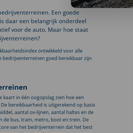
edrijventerreinen. Een goede
is daar een belangrijk onderdeel
tief voor de auto. Maar hoe staat
ijventerreinen?
baarheidsindex ontwikkeld voor alle
ke bedrijventerreinen goed bereikbaar zijn
erreinen
e kaart in één oogopslag zien hoe een
 De bereikbaarheid is uitgerekend op basis
del, aantal ov-lijnen, aantal haltes en de
n de bus, tram, metro, boot en trein. De
core van het bedrijventerrein dat het best