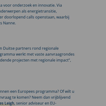
a voor onderzoek en innovatie. Via
derwerpen als energietransitie,
n er doorlopend calls openstaan, waarbij
dus Nanne.
n Duitse partners rond regionale
programma werkt met vaste aanvraagrondes
jdende projecten met regionale impact”,
s binnen een Europees programma? Of wilt u
nvraag te komen? Neem dan vrijblijvend
es Leigh
, senior adviseur en EU-