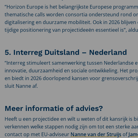
“Horizon Europe is het belangrijkste Europese programm
thematische calls worden consortia ondersteund rond on
digitalisering en duurzame mobiliteit. Ook in 2026 blijve
tijdige positionering van projectideeën essentieel is”, al
5. Interreg Duitsland – Nederland
“Interreg stimuleert samenwerking tussen Nederlandse e
innovatie, duurzaamheid en sociale ontwikkeling. Het 
en biedt in 2026 doorlopend kansen voor grensoverschri
sluit Nanne af.
Meer informatie of advies?
Heeft u een projectidee en wilt u weten of dit kansrijk i
verkennen welke stappen nodig zijn om tot een sterke aa
contact op met EU-adviseur
Nanne van der Struijs
of
Jam