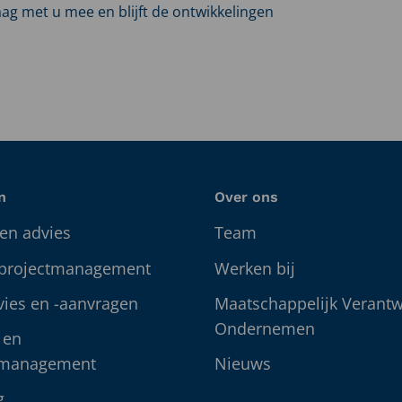
g met u mee en blijft de ontwikkelingen
n
Over ons
en advies
Team
 projectmanagement
Werken bij
vies en -aanvragen
Maatschappelijk Verant
Ondernemen
 en
management
Nieuws
g