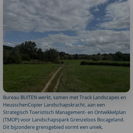
Bureau BUITEN werkt, samen met Track Landscapes en
HeusschenCopier Landschapskracht, aan een
Strategisch Toeristisch Management- en Ontwikkelplan
(TMOP) voor Landschapspark Grenzeloos Bocageland.
Dit bijzondere grensgebied vormt een uniek,