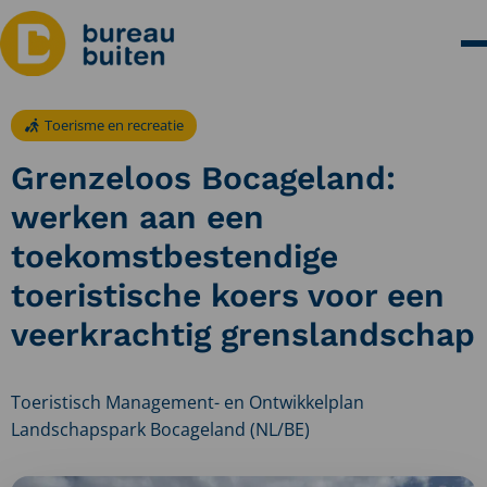
Toerisme en recreatie
Grenzeloos Bocageland:
werken aan een
toekomstbestendige
toeristische koers voor een
veerkrachtig grenslandschap
Toeristisch Management- en Ontwikkelplan
Landschapspark Bocageland (NL/BE)