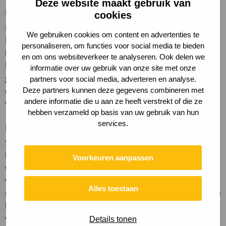
Deze website maakt gebruik van
De kracht van samenwerking
cookies
Met onze jarenlange ervaring op het gebied van
We gebruiken cookies om content en advertenties te
bestemmingsontwikkeling en -management weten we
personaliseren, om functies voor social media te bieden
hoe belangrijk een goede balans is tussen toerisme,
en om ons websiteverkeer te analyseren. Ook delen we
landschap en leefomgeving. Onze expertise op het
informatie over uw gebruik van onze site met onze
gebied van toeristische zonering en druk- en
partners voor social media, adverteren en analyse.
draagkrachtonderzoeken vormt een belangrijke basis
Deze partners kunnen deze gegevens combineren met
andere informatie die u aan ze heeft verstrekt of die ze
voor dit plan.
hebben verzameld op basis van uw gebruik van hun
services.
Het bundelen van specialistische kennis
Samen met onze partners bundelen we specialistische
kennis. HeusschenCopier Landschapskracht brengt
Voorkeuren aanpassen
waardevolle expertise in vanuit eerdere werkzaamheden
voor Grenzeloos Bocageland en ontwikkelde onder
Alles toestaan
meer een methode om kernkwaliteiten van verschillende
landschappen in kaart te brengen. Track Landscapes
vult dit aan met specialistische kennis op het gebied van
Details tonen