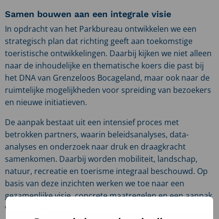
Samen bouwen aan een integrale visie
In opdracht van het Parkbureau ontwikkelen we een
strategisch plan dat richting geeft aan toekomstige
toeristische ontwikkelingen. Daarbij kijken we niet alleen
naar de inhoudelijke en thematische koers die past bij
het DNA van Grenzeloos Bocageland, maar ook naar de
ruimtelijke mogelijkheden voor spreiding van bezoekers
en nieuwe initiatieven.
De aanpak bestaat uit een intensief proces met
betrokken partners, waarin beleidsanalyses, data-
analyses en onderzoek naar druk en draagkracht
samenkomen. Daarbij worden mobiliteit, landschap,
natuur, recreatie en toerisme integraal beschouwd. Op
basis van deze inzichten werken we toe naar een
gezamenlijke visie, concrete maatregelen en een aanpak
voor monitoring.