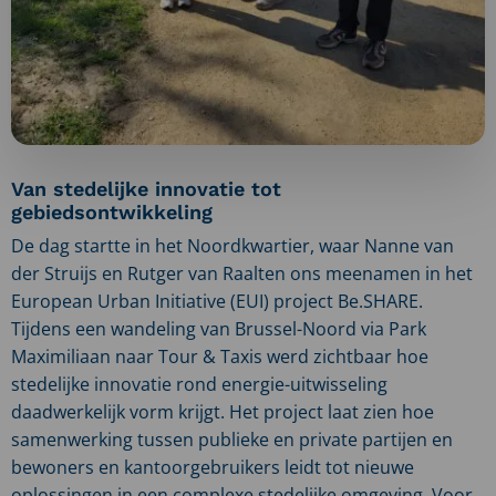
Van stedelijke innovatie tot
gebiedsontwikkeling
De dag startte in het Noordkwartier, waar Nanne van
der Struijs en Rutger van Raalten ons meenamen in het
European Urban Initiative (EUI) project Be.SHARE.
Tijdens een wandeling van Brussel-Noord via Park
Maximiliaan naar Tour & Taxis werd zichtbaar hoe
stedelijke innovatie rond energie-uitwisseling
daadwerkelijk vorm krijgt. Het project laat zien hoe
samenwerking tussen publieke en private partijen en
bewoners en kantoorgebruikers leidt tot nieuwe
oplossingen in een complexe stedelijke omgeving. Voor