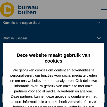
Kennis en expertise
Wat wij doen
Over ons
Deze website maakt gebruik van
cookies
Aanmelden nieuwsbrief
We gebruiken cookies om content en advertenties te
personaliseren, om functies voor social media te bieden
Naam
en om ons websiteverkeer te analyseren. Ook delen we
*
informatie over uw gebruik van onze site met onze
partners voor social media, adverteren en analyse.
E-
Deze partners kunnen deze gegevens combineren met
mailadres
andere informatie die u aan ze heeft verstrekt of die ze
*
hebben verzameld op basis van uw gebruik van hun