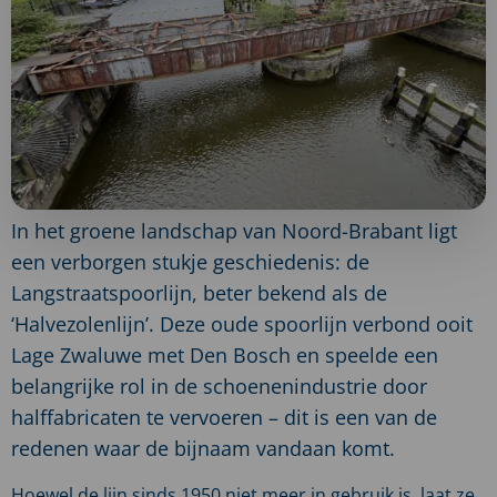
In het groene landschap van Noord-Brabant ligt
een verborgen stukje geschiedenis: de
Langstraatspoorlijn, beter bekend als de
‘Halvezolenlijn’. Deze oude spoorlijn verbond ooit
Lage Zwaluwe met Den Bosch en speelde een
belangrijke rol in de schoenenindustrie door
halffabricaten te vervoeren – dit is een van de
redenen waar de bijnaam vandaan komt.
Hoewel de lijn sinds 1950 niet meer in gebruik is, laat ze