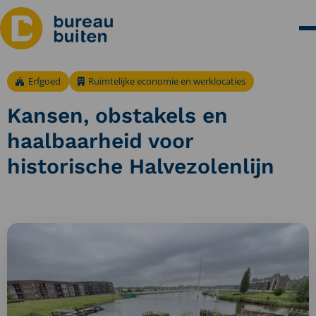
Erfgoed
Ruimtelijke economie en werklocaties
Kansen, obstakels en
haalbaarheid voor
historische Halvezolenlijn