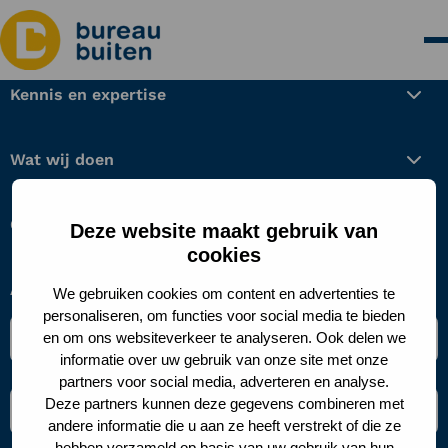
Kennis en expertise
Wat wij doen
Over ons
Deze website maakt gebruik van
cookies
Aanmelden nieuwsbrief
We gebruiken cookies om content en advertenties te
personaliseren, om functies voor social media te bieden
Naam
en om ons websiteverkeer te analyseren. Ook delen we
*
informatie over uw gebruik van onze site met onze
partners voor social media, adverteren en analyse.
E-
Deze partners kunnen deze gegevens combineren met
mailadres
andere informatie die u aan ze heeft verstrekt of die ze
*
hebben verzameld op basis van uw gebruik van hun