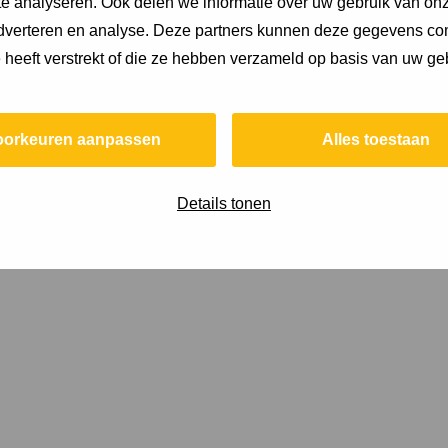
e analyseren. Ook delen we informatie over uw gebruik van onz
adverteren en analyse. Deze partners kunnen deze gegevens c
e heeft verstrekt of die ze hebben verzameld op basis van uw ge
oorkeuren aanpassen
Alles toestaan
Details tonen