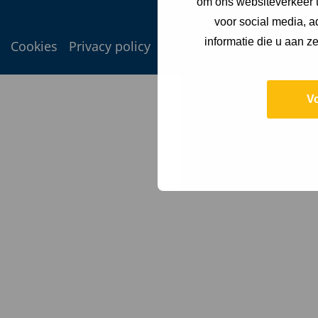
om ons websiteverkeer t
voor social media, 
informatie die u aan z
Cookies
Privacy policy
V