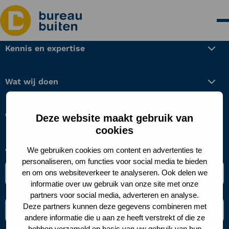
Kennis en expertise
Wat wij doen
Over ons
Deze website maakt gebruik van
cookies
Aanmelden nieuwsbrief
We gebruiken cookies om content en advertenties te
personaliseren, om functies voor social media te bieden
Naam
en om ons websiteverkeer te analyseren. Ook delen we
*
informatie over uw gebruik van onze site met onze
partners voor social media, adverteren en analyse.
E-
Deze partners kunnen deze gegevens combineren met
mailadres
andere informatie die u aan ze heeft verstrekt of die ze
*
hebben verzameld op basis van uw gebruik van hun