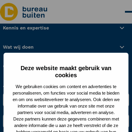
Kennis en expertise
Wat wij doen
Over ons
Deze website maakt gebruik van
cookies
Aanmelden nieuwsbrief
We gebruiken cookies om content en advertenties te
personaliseren, om functies voor social media te bieden
Naam
en om ons websiteverkeer te analyseren. Ook delen we
*
informatie over uw gebruik van onze site met onze
partners voor social media, adverteren en analyse.
E-
Deze partners kunnen deze gegevens combineren met
mailadres
andere informatie die u aan ze heeft verstrekt of die ze
*
hebben verzameld op basis van uw gebruik van hun