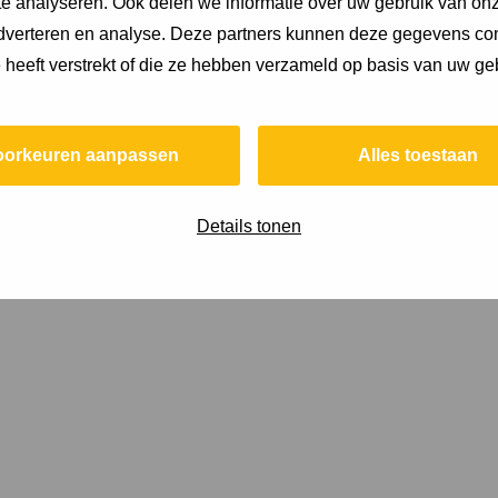
e analyseren. Ook delen we informatie over uw gebruik van onz
adverteren en analyse. Deze partners kunnen deze gegevens c
e heeft verstrekt of die ze hebben verzameld op basis van uw ge
oorkeuren aanpassen
Alles toestaan
Details tonen