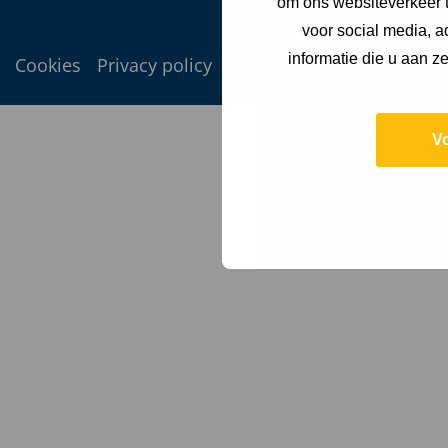
om ons websiteverkeer t
voor social media, 
informatie die u aan z
Cookies
Privacy policy
V