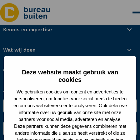
Kennis en expertise
Wat wij doen
Over ons
Deze website maakt gebruik van
cookies
Aanmelden nieuwsbrief
We gebruiken cookies om content en advertenties te
personaliseren, om functies voor social media te bieden
Naam
en om ons websiteverkeer te analyseren. Ook delen we
*
informatie over uw gebruik van onze site met onze
partners voor social media, adverteren en analyse.
E-
Deze partners kunnen deze gegevens combineren met
mailadres
andere informatie die u aan ze heeft verstrekt of die ze
*
hebben verzameld op basis van uw gebruik van hun