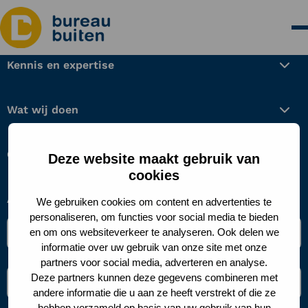
Kennis en expertise
Wat wij doen
Over ons
Deze website maakt gebruik van
cookies
Aanmelden nieuwsbrief
We gebruiken cookies om content en advertenties te
personaliseren, om functies voor social media te bieden
Naam
en om ons websiteverkeer te analyseren. Ook delen we
*
informatie over uw gebruik van onze site met onze
partners voor social media, adverteren en analyse.
E-
Deze partners kunnen deze gegevens combineren met
mailadres
andere informatie die u aan ze heeft verstrekt of die ze
*
hebben verzameld op basis van uw gebruik van hun