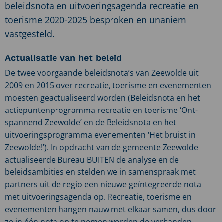
beleidsnota en uitvoeringsagenda recreatie en
toerisme 2020-2025 besproken en unaniem
vastgesteld.
Actualisatie van het beleid
De twee voorgaande beleidsnota’s van Zeewolde uit
2009 en 2015 over recreatie, toerisme en evenementen
moesten geactualiseerd worden (Beleidsnota en het
actiepuntenprogramma recreatie en toerisme ‘Ont-
spannend Zeewolde’ en de Beleidsnota en het
uitvoeringsprogramma evenementen ‘Het bruist in
Zeewolde!’). In opdracht van de gemeente Zeewolde
actualiseerde Bureau BUITEN de analyse en de
beleidsambities en stelden we in samenspraak met
partners uit de regio een nieuwe geïntegreerde nota
met uitvoeringsagenda op. Recreatie, toerisme en
evenementen hangen nauw met elkaar samen, dus door
ze in één nota op te nemen worden de verbanden