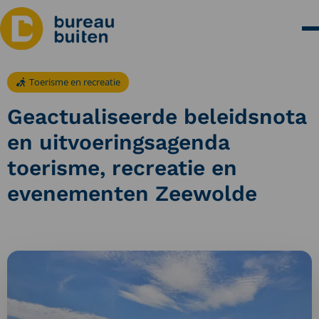
Toerisme en recreatie
Geactualiseerde beleidsnota
en uitvoeringsagenda
toerisme, recreatie en
evenementen Zeewolde