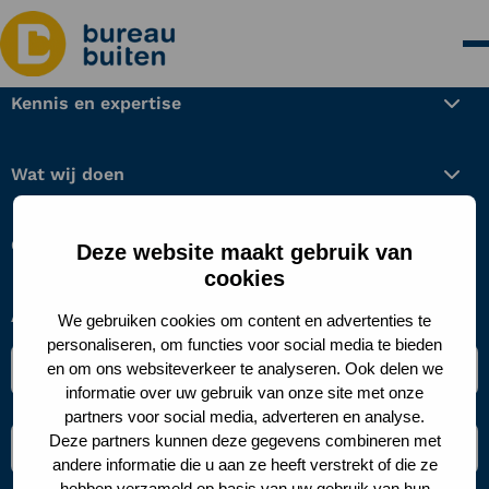
Kennis en expertise
Wat wij doen
Over ons
Deze website maakt gebruik van
cookies
Aanmelden nieuwsbrief
We gebruiken cookies om content en advertenties te
personaliseren, om functies voor social media te bieden
Naam
en om ons websiteverkeer te analyseren. Ook delen we
*
informatie over uw gebruik van onze site met onze
partners voor social media, adverteren en analyse.
E-
Deze partners kunnen deze gegevens combineren met
mailadres
andere informatie die u aan ze heeft verstrekt of die ze
*
hebben verzameld op basis van uw gebruik van hun