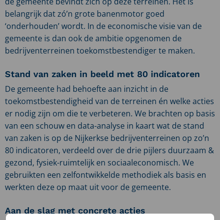
de gemeente bevindt zich op deze terreinen. Het is
belangrijk dat zó’n grote banenmotor goed
‘onderhouden’ wordt. In de economische visie van de
gemeente is dan ook de ambitie opgenomen de
bedrijventerreinen toekomstbestendiger te maken.
Stand van zaken in beeld met 80 indicatoren
De gemeente had behoefte aan inzicht in de
toekomstbestendigheid van de terreinen én welke acties
er nodig zijn om die te verbeteren. We brachten op basis
van een schouw en data-analyse in kaart wat de stand
van zaken is op de Nijkerkse bedrijventerreinen op zo’n
80 indicatoren, verdeeld over de drie pijlers duurzaam &
gezond, fysiek-ruimtelijk en sociaaleconomisch. We
gebruikten een zelfontwikkelde methodiek als basis en
werkten deze op maat uit voor de gemeente.
Aan de slag met concrete acties