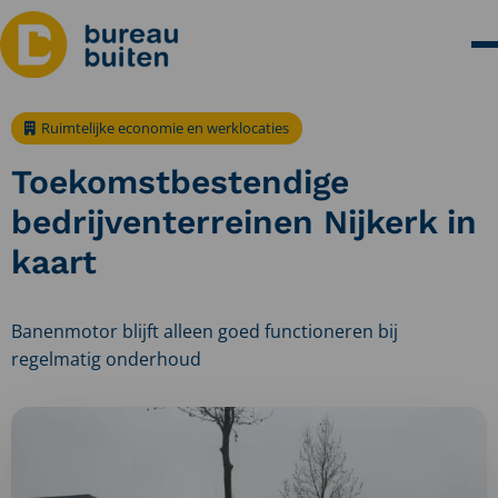
Ruimtelijke economie en werklocaties
Toekomstbestendige
bedrijventerreinen Nijkerk in
kaart
Banenmotor blijft alleen goed functioneren bij
regelmatig onderhoud